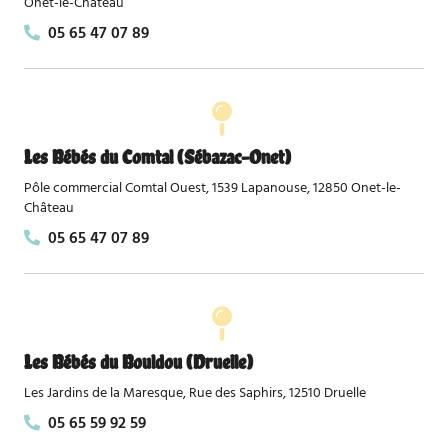
Onet-le-Château
05 65 47 07 89
Les Bébés du Comtal (Sébazac-Onet)
Pôle commercial Comtal Ouest, 1539 Lapanouse, 12850 Onet-le-
Château
05 65 47 07 89
Les Bébés du Bouldou (Druelle)
Les Jardins de la Maresque, Rue des Saphirs, 12510 Druelle
05 65 59 92 59