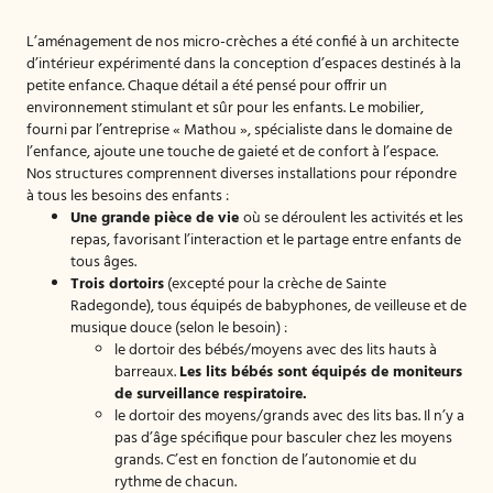
L’aménagement de nos micro-crèches a été confié à un architecte
d’intérieur expérimenté dans la conception d’espaces destinés à la
petite enfance. Chaque détail a été pensé pour offrir un
environnement stimulant et sûr pour les enfants. Le mobilier,
fourni par l’entreprise « Mathou », spécialiste dans le domaine de
l’enfance, ajoute une touche de gaieté et de confort à l’espace.
Nos structures comprennent diverses installations pour répondre
à tous les besoins des enfants :
Une grande pièce de vie
où se déroulent les activités et les
repas, favorisant l’interaction et le partage entre enfants de
tous âges.
Trois dortoirs
(excepté pour la crèche de Sainte
Radegonde), tous équipés de babyphones, de veilleuse et de
musique douce (selon le besoin) :
le dortoir des bébés/moyens avec des lits hauts à
barreaux.
Les lits bébés sont équipés de moniteurs
de surveillance respiratoire.
le dortoir des moyens/grands avec des lits bas. Il n’y a
pas d’âge spécifique pour basculer chez les moyens
grands. C’est en fonction de l’autonomie et du
rythme de chacun.