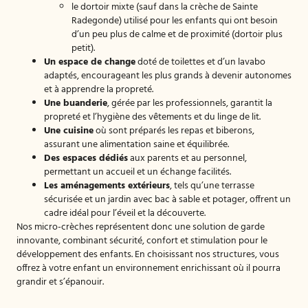
le dortoir mixte (sauf dans la crèche de Sainte
Radegonde) utilisé pour les enfants qui ont besoin
d’un peu plus de calme et de proximité (dortoir plus
petit).
Un espace de change
doté de toilettes et d’un lavabo
adaptés, encourageant les plus grands à devenir autonomes
et à apprendre la propreté.
Une buanderie
, gérée par les professionnels, garantit la
propreté et l’hygiène des vêtements et du linge de lit.
Une cuisine
où sont préparés les repas et biberons,
assurant une alimentation saine et équilibrée.
Des espaces dédiés
aux parents et au personnel,
permettant un accueil et un échange facilités.
Les aménagements extérieurs
, tels qu’une terrasse
sécurisée et un jardin avec bac à sable et potager, offrent un
cadre idéal pour l’éveil et la découverte.
Nos micro-crèches représentent donc une solution de garde
innovante, combinant sécurité, confort et stimulation pour le
développement des enfants. En choisissant nos structures, vous
offrez à votre enfant un environnement enrichissant où il pourra
grandir et s’épanouir.